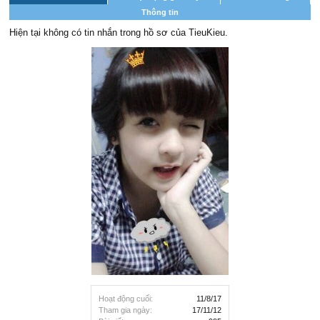
Thông tin
Hiện tại không có tin nhắn trong hồ sơ của TieuKieu.
Hoạt động cuối:
11/8/17
Tham gia ngày:
17/11/12