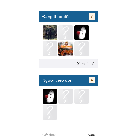
7
Đang theo dõi
Xem tất cả
4
Người theo dõi
Giới tính:
Nam