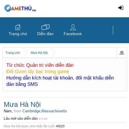
Trang chủ
Diễn đàn
Facebook
Trang chủ
Mưa Hà Nội
Từ chức Quản trị viên diễn đàn
Đổi Gzen lấy bạc trong game
Hướng dẫn kích hoạt tài khoản, đổi mật khẩu diễn
đàn bằng SMS
Mưa Hà Nội
Nam,
from
Cambridge,Massachusetts
Lâu mới vào diễn đàn
1/7/16
Mưa Hà Nội được nhìn thấy lần cuối:
4/5/23