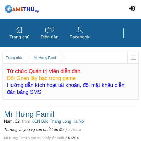
Trang chủ
Diễn đàn
Facebook
Trang chủ
Mr Hưng Famil
Từ chức Quản trị viên diễn đàn
Đổi Gzen lấy bạc trong game
Hướng dẫn kích hoạt tài khoản, đổi mật khẩu diễn
đàn bằng SMS
Mr Hưng Famil
Nam, 32,
from
KCN Bắc Thăng Long Hà Nội
Thương và yêu vợ con nhất trên đời:)
20/10/14
Mr Hưng Famil được nhìn thấy lần cuối:
31/12/14