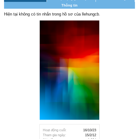
Thông tin
Hiện tại không có tin nhắn trong hồ sơ của llehungcb.
Hoạt động cuối:
16/10/23
Tham gia ngày:
15/2/12