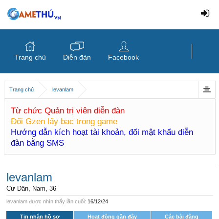
Trang chủ
Diễn đàn
Facebook
Trang chủ
levanlam
Từ chức Quản trị viên diễn đàn
Đổi Gzen lấy bạc trong game
Hướng dẫn kích hoạt tài khoản, đổi mật khẩu diễn
đàn bằng SMS
levanlam
Cư Dân
, Nam, 36
levanlam được nhìn thấy lần cuối:
16/12/24
Tin nhắn hồ sơ
Hoạt động gần đây
Các bài đăng