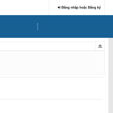
Đăng nhập hoặc Đăng ký