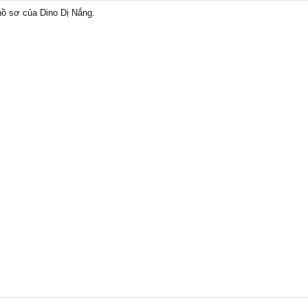
 hồ sơ của Dino Dị Nắng.