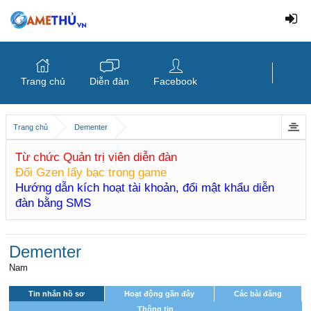
Trang chủ
Diễn đàn
Facebook
Trang chủ
Dementer
Từ chức Quản trị viên diễn đàn
Đổi Gzen lấy bạc trong game
Hướng dẫn kích hoạt tài khoản, đổi mật khẩu diễn
đàn bằng SMS
Dementer
Nam
Tin nhắn hồ sơ
Hoạt động gần đây
Các bài đăng
Thông tin