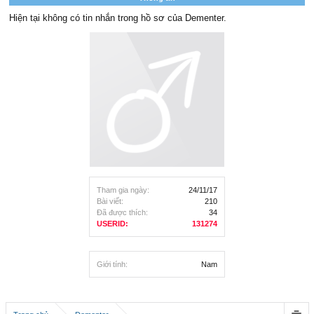
Hiện tại không có tin nhắn trong hồ sơ của Dementer.
Tham gia ngày:
24/11/17
Bài viết:
210
Đã được thích:
34
USERID:
131274
Giới tính:
Nam