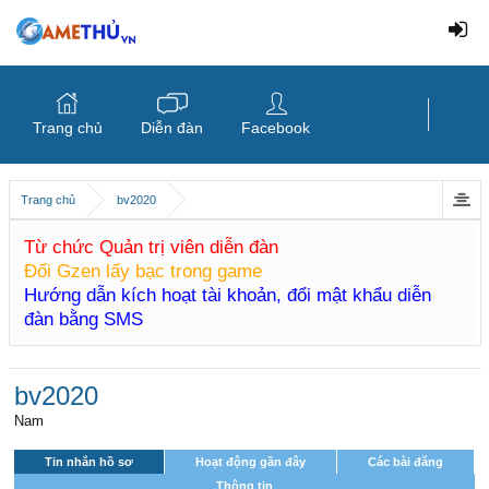
Trang chủ
Diễn đàn
Facebook
Trang chủ
bv2020
Từ chức Quản trị viên diễn đàn
Đổi Gzen lấy bạc trong game
Hướng dẫn kích hoạt tài khoản, đổi mật khẩu diễn
đàn bằng SMS
bv2020
Nam
Tin nhắn hồ sơ
Hoạt động gần đây
Các bài đăng
Thông tin