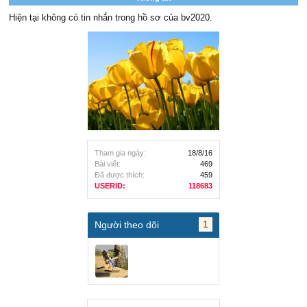
Hiện tại không có tin nhắn trong hồ sơ của bv2020.
Tham gia ngày:
18/8/16
Bài viết:
469
Đã được thích:
459
USERID:
118683
1
Người theo dõi