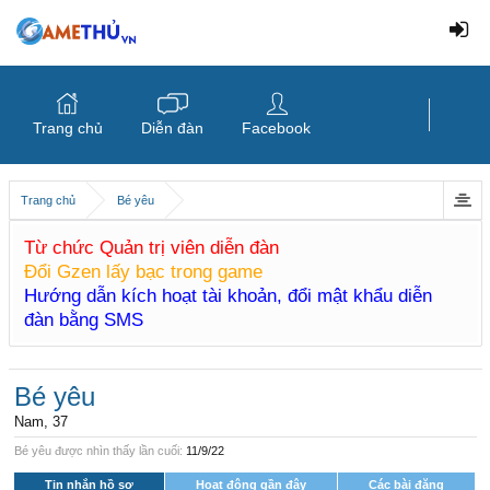
Trang chủ
Diễn đàn
Facebook
Trang chủ
Bé yêu
Từ chức Quản trị viên diễn đàn
Đổi Gzen lấy bạc trong game
Hướng dẫn kích hoạt tài khoản, đổi mật khẩu diễn
đàn bằng SMS
Bé yêu
Nam, 37
Bé yêu được nhìn thấy lần cuối:
11/9/22
Tin nhắn hồ sơ
Hoạt động gần đây
Các bài đăng