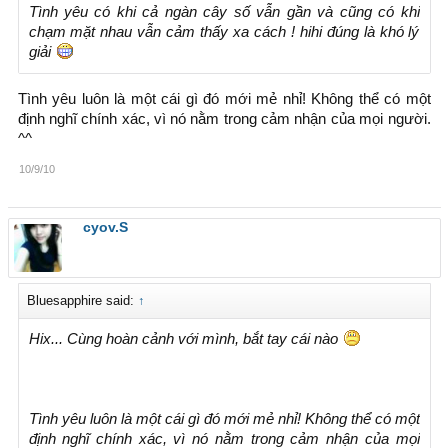
Tình yêu có khi cả ngàn cây số vẫn gần và cũng có khi
chạm mặt nhau vẫn cảm thấy xa cách ! hihi đúng là khó lý
giải
Tình yêu luôn là một cái gì đó mới mẻ nhỉ! Không thể có một
định nghĩ chính xác, vì nó nằm trong cảm nhận của mọi người.
^^
10/9/10
cyov.S
Bluesapphire said:
↑
Hix... Cùng hoàn cảnh với mình, bắt tay cái nào
Tình yêu luôn là một cái gì đó mới mẻ nhỉ! Không thể có một
định nghĩ chính xác, vì nó nằm trong cảm nhận của mọi