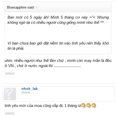
Bluesapphire said:
↑
Bạn mới có 5 ngày àh! Mình 5 tháng cơ này >"< Nhưng
không ngờ lại có nhiều người cũng giống mình như thế ^^
Vì bạn chưa bao giờ đặt niềm tin vào tình yêu nên thấy khó
tin là phải.
uhm. nhiều người như thế lắm chứ , mình còn may mắn là đều
ở VN , chứ ở nước ngoài thì ..........................
10/9/10
nhok_lak
Guest
tình yêu mới của moa cũng sắp đc 1 tháng ùi
10/9/10