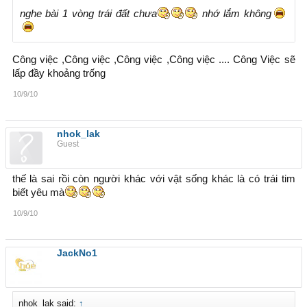
nghe bài 1 vòng trái đất chưa
nhớ lắm không
Công việc ,Công việc ,Công việc ,Công việc .... Công Việc sẽ
lấp đầy khoảng trống
10/9/10
nhok_lak
Guest
thế là sai rồi còn người khác với vật sống khác là có trái tim
biết yêu mà
10/9/10
JackNo1
nhok_lak said:
↑