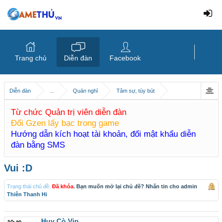
Trang chủ
Diễn đàn
Facebook
Diễn đàn
...
Quán nghỉ
Tâm sự, tùy bút
Từ chức Quản trị viên diễn đàn
Đổi Gzen lấy bạc trong game
Hướng dẫn kích hoạt tài khoản, đổi mật khẩu diễn
đàn bằng SMS
Vui :D
Trạng thái chủ đề:
Đã khóa
. Bạn muốn mở lại chủ đề? Nhắn tin cho admin
Thiên Thanh Hi
Huy Cò Vip