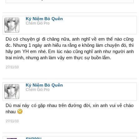
Kỷ Niệm Bỏ Quên
Chém Gió Pro
Dù có chuyện gì đi chăng nữa, anh nghĩ về em thế nào cũng
đc. Nhưng 1 ngày anh hiểu ra rằng e không làm chuyện đó, thì
hãy pm YH em nhé. Em lúc nào cũng nghĩ anh như người anh
trai mình, nhưng anh làm vậy em thực sự buồn lắm.
27/11/10
Kỷ Niệm Bỏ Quên
Chém Gió Pro
Dù mai này có gặp nhau trên đường đời, xin anh vui vẻ chào
nhau
27/11/10