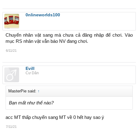
0nlineworlds100
Chuyển nhân vật sang mà chưa cả đăng nhập để chơi. Vào
mục RS nhân vật vẫn báo NV đang chơi.
6/11/21
Evill
Cư Dân
MasterPie said:
↑
Bạn mất như thế nào?
acc MT thấp chuyển sang MT về 0 hết hay sao ý
7/11/21