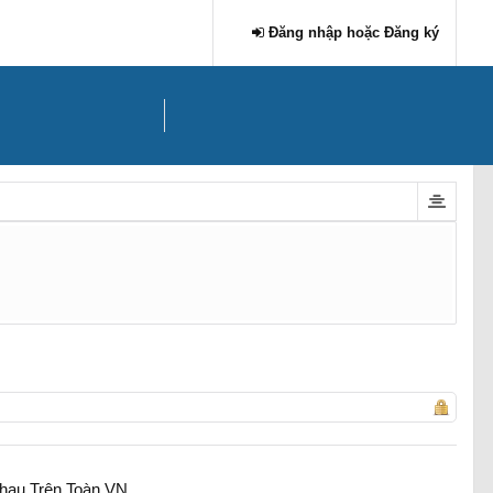
Đăng nhập hoặc Đăng ký
hau Trên Toàn VN.