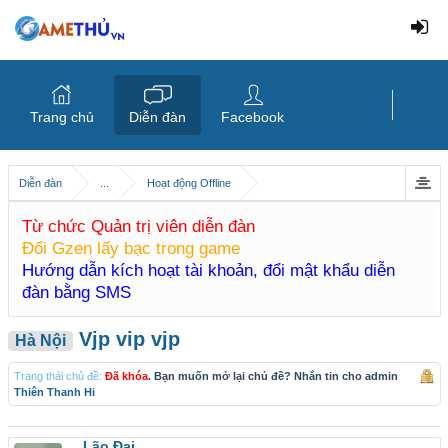
Trang chủ
Diễn đàn
Facebook
Diễn đàn
...
Hoạt động Offline
Từ chức Quản trị viên diễn đàn
Đổi Gzen lấy bạc trong game
Hướng dẫn kích hoạt tài khoản, đổi mật khẩu diễn
đàn bằng SMS
Vjp vip vjp
Hà Nội
Trạng thái chủ đề:
Đã khóa
. Bạn muốn mở lại chủ đề? Nhắn tin cho admin
Thiên Thanh Hi
Lão Đại