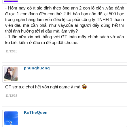
- Hôm nay có ít sic định theo ông anh 2 con lô xiên ,vào đánh
được 1 con đánh đến con thứ 2 thì bảo bạn cần để lại 500 bạc
trong ngân hàng làm vốn điều lệ,có phải công ty TNHH 1 thành
viên đâu mà cần phải như vậy,của ai người đấy dùng hết thì
thôi ảnh hưởng tới ai đâu mà làm vậy?
- 1 lần nữa xin nói thẳng với GT toàn mấy chính sách vớ vẩn
ko biết kiếm ở đâu ra để áp đặt cho ae.
11/12/15
phunghuong
GT sợ a.e chơi hết vốn nghỉ game ý mà
11/12/15
KoTheQuen