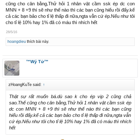
cũng cho cân bằng,Thử hỏi 1 nhân vật cầm ssk ép dc con
MNN + 8 +9 thì sẽ như thế nào thì các bạn cũng hiểu rồi đấy.kể
cả các bạn bảo cho tỉ lệ thấp đi nữa,ngta vẫn cứ ép.Nếu như tôi
cho tỉ lệ 10% hay 1% đã có máu thì nhích hết
28/5/16
hoangdieu
thích bài này.
™Wý Tử™
zHoangKuTe said:
↑
Thật sự rất muốn bá.dù sao k cho ép vip 2 cũng chả
sao.Thế cũng cho cân bằng,Thử hỏi 1 nhân vật cầm ssk ép
dc con MNN + 8 +9 thì sẽ như thế nào thì các bạn cũng
hiểu rồi đấy.kể cả các bạn bảo cho tỉ lệ thấp đi nữa,ngta vẫn
cứ ép.Nếu như tôi cho tỉ lệ 10% hay 1% đã có máu thì nhích
hết