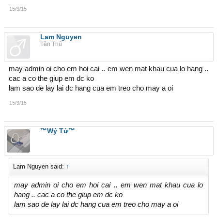
15/9/15
Lam Nguyen
Tân Thủ
may admin oi cho em hoi cai .. em wen mat khau cua lo hang ..
cac a co the giup em dc ko
lam sao de lay lai dc hang cua em treo cho may a oi
15/9/15
™Wý Tử™
Lam Nguyen said:
↑
may admin oi cho em hoi cai .. em wen mat khau cua lo
hang .. cac a co the giup em dc ko
lam sao de lay lai dc hang cua em treo cho may a oi