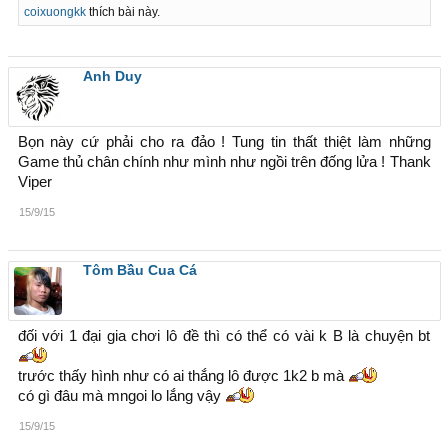
coixuongkk
thích bài này.
Anh Duy
Bọn này cứ phải cho ra đảo ! Tung tin thất thiệt làm những
Game thủ chân chính như mình như ngồi trên đống lửa ! Thank
Viper
15/9/15
Tôm Bầu Cua Cá
đối với 1 đại gia chơi lô đề thì có thể có vài k B là chuyện bt
trước thấy hình như có ai thắng lô được 1k2 b mà
có gì đâu mà mngoi lo lắng vậy
15/9/15