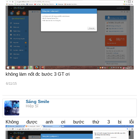
không làm nốt đc bước 3 GT ơi
6/11/15
Sáng Smile
Hiệp Sĩ
Không được anh ơi bước thứ 3 bị lỗi