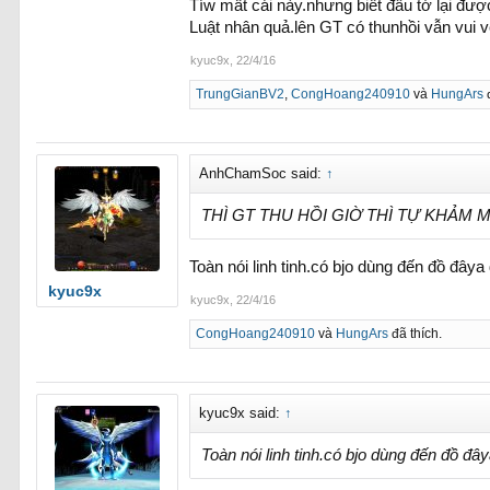
Tíw mất cái này.nhưng biết đâu tớ lại đượ
Luật nhân quả.lên GT có thunhồi vẫn vui vẻ
kyuc9x
,
22/4/16
TrungGianBV2
,
CongHoang240910
và
HungArs
đ
AnhChamSoc said:
↑
THÌ GT THU HỒI GIỜ THÌ TỰ KHẢM 
Toàn nói linh tinh.có bjo dùng đến đồ đâ
kyuc9x
kyuc9x
,
22/4/16
CongHoang240910
và
HungArs
đã thích.
kyuc9x said:
↑
Toàn nói linh tinh.có bjo dùng đến đồ đ