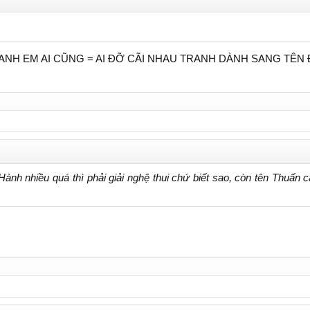
ANH EM AI CŨNG = AI ĐỠ CÃI NHAU TRANH DÀNH SANG TÊN 
ành nhiều quá thì phải giải nghệ thui chứ biết sao, còn tên Thuấn c