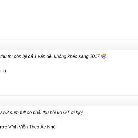
 thu thì còn lại cả 1 vấn đề. không khéo sang 2017
 ki
3 sum full có phải thu hồi ko GT ơi hjhj
ược Vĩnh Viễn Theo Ác Nhé