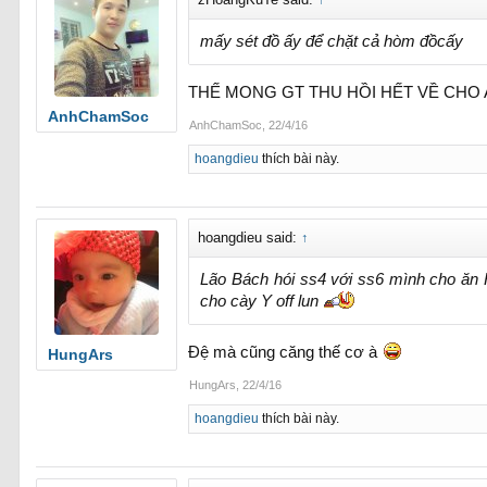
mấy sét đồ ấy để chặt cả hòm đồcấy
THẾ MONG GT THU HỒI HẾT VỀ CHO 
AnhChamSoc
AnhChamSoc
,
22/4/16
hoangdieu
thích bài này.
hoangdieu said:
↑
Lão Bách hói ss4 với ss6 mình cho ăn H
cho cày Y off lun
Đệ mà cũng căng thế cơ à
HungArs
HungArs
,
22/4/16
hoangdieu
thích bài này.