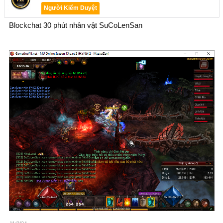
Người Kiểm Duyệt
Blockchat 30 phút nhân vật SuCoLenSan