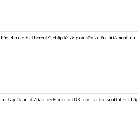
 báo cho a e biết.hercule3 chấp tớ 2k pion nữa ko ăn thi tớ nghĩ mu 
ta chấp 2k point là ta chơi F, mi chơi DK, còn ta chơi soul thì ko chấp