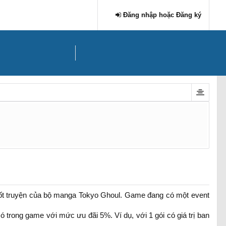
Đăng nhập hoặc Đăng ký
ốt truyện của bộ manga Tokyo Ghoul. Game đang có một event
ó trong game với mức ưu đãi 5%. Ví dụ, với 1 gói có giá trị ban