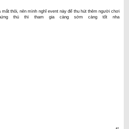
mắt thôi, nên mình nghĩ event này để thu hút thêm người chơi
hứng thú thì tham gia càng sớm càng tốt nha
#1