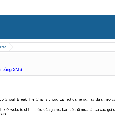
 khác
àn bằng SMS
o Ghoul: Break The Chains chưa. Là một game rất hay dựa theo c
 link ở website chính thức của game, bạn có thể mua tất cả các gói c
.95$.