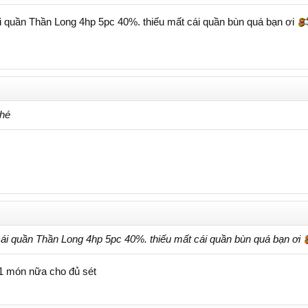
ái quần Thần Long 4hp 5pc 40%. thiếu mất cái quần bùn quá bạn ơi
nhé
 cái quần Thần Long 4hp 5pc 40%. thiếu mất cái quần bùn quá bạn ơi
 1 món nữa cho đủ sét