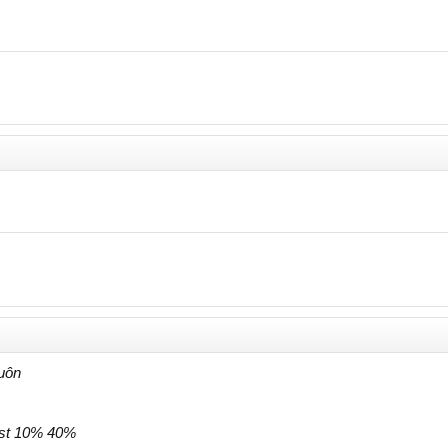
luôn
gst 10% 40%