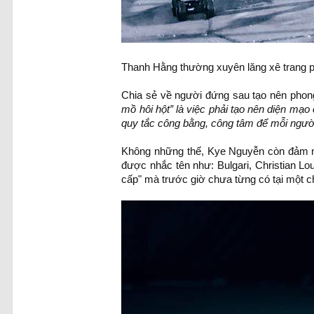
Thanh Hằng thường xuyên lăng xê trang ph
Chia sẻ về người đứng sau tạo nên phon
mồ hôi hột” là việc phải tạo nên diện mạ
quy tắc công bằng, công tâm để mỗi người 
Không những thế, Kye Nguyễn còn đảm nhậ
được nhắc tên như: Bulgari, Christian L
cấp" mà trước giờ chưa từng có tại một c