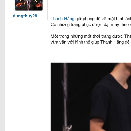
dungthuy28
Thanh Hằng
giữ phong độ về mặt hình ảnh
Có những trang phục được đặt may theo s
Một trong những mốt thời trang được Than
vừa vặn với hình thể giúp Thanh Hằng dễ 