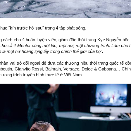
ục "kín trước hở sau" trong 4 tập phát sóng.
g cách cho 4 huấn luyện viên, giám đốc thời trang Kye Nguyễn bộc
o cho cả 4 Mentor cùng một lúc, một nơi, một chương trình. Làm cho
là một nữ hoàng lộng lẫy trong chính thế giới của họ".
n vai trò đối ngoại để đưa các thương hiệu thời trang quốc tế đồn
ouboutin, Gianvito Rossi, Balmain, Versace, Dolce & Gabbana… Chín
hương trình truyền hình thực tế ở Việt Nam.