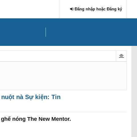
Đăng nhập hoặc Đăng ký
 nuột nà Sự kiện: Tin
i ghế nóng The New Mentor.