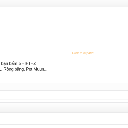
Click to expand...
lại bạn bấm SHIFT+Z
, Rồng băng, Pet Muun...