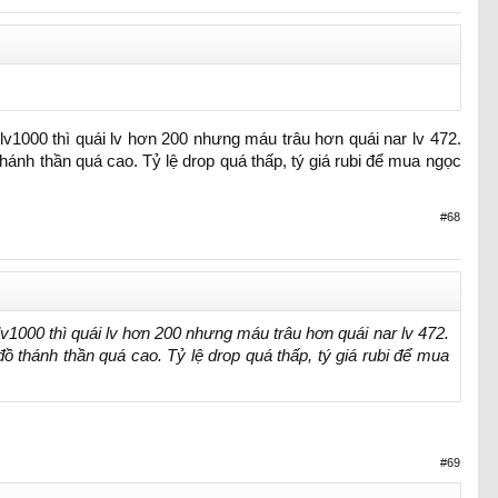
 lv1000 thì quái lv hơn 200 nhưng máu trâu hơn quái nar lv 472.
hánh thần quá cao. Tỷ lệ drop quá thấp, tý giá rubi để mua ngọc
#68
 lv1000 thì quái lv hơn 200 nhưng máu trâu hơn quái nar lv 472.
ồ thánh thần quá cao. Tỷ lệ drop quá thấp, tý giá rubi để mua
#69