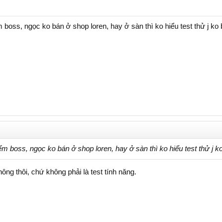
m boss, ngọc ko bán ở shop loren, hay ở sàn thì ko hiểu test thử j ko b
iểm boss, ngọc ko bán ở shop loren, hay ở sàn thì ko hiểu test thử j ko
ông thôi, chứ không phải là test tính năng.