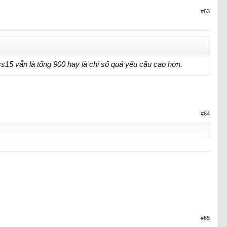
#63
s15 vẫn là tổng 900 hay là chỉ số quả yêu cầu cao hơn.
#64
#65