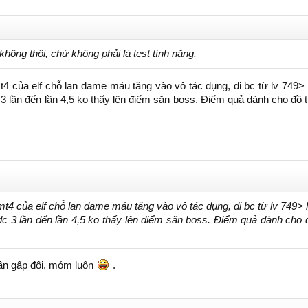
không thôi, chứ không phải là test tính năng.
 mt4 của elf chỗ lan dame máu tăng vào vô tác dụng, đi bc từ lv 749>
 3 lần đến lần 4,5 ko thấy lên điểm săn boss. Điểm quả dành cho đồ t
l mt4 của elf chỗ lan dame máu tăng vào vô tác dụng, đi bc từ lv 749>
dc 3 lần đến lần 4,5 ko thấy lên điểm săn boss. Điểm quả dành cho đ
hần gấp đôi, móm luôn
.