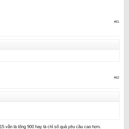
#61
#62
15 vẫn là tổng 900 hay là chỉ số quả yêu cầu cao hơn.