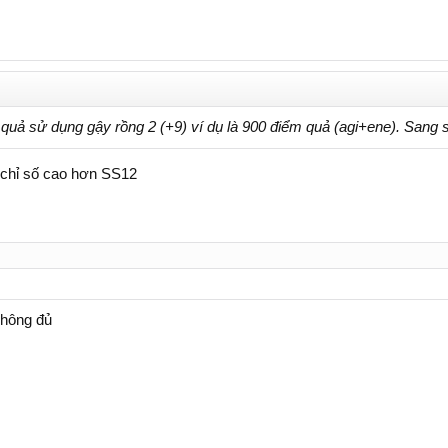
quả sử dụng gậy rồng 2 (+9) ví dụ là 900 điểm quả (agi+ene). Sang s
u chỉ số cao hơn SS12
không đủ