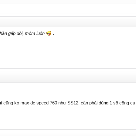
thần gấp đôi, móm luôn
.
ì cũng ko max dc speed 760 như SS12, cần phải dùng 1 số công cụ h