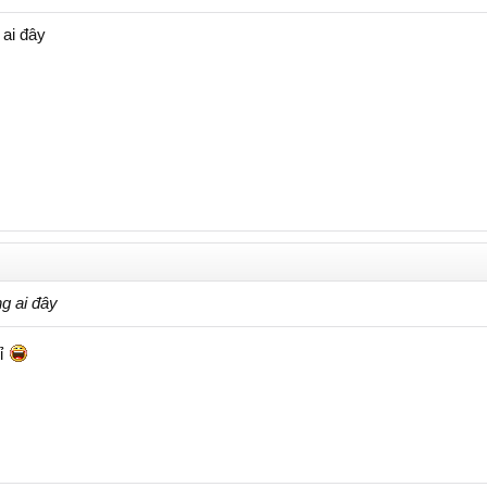
 ai đây
ng ai đây
hỉ