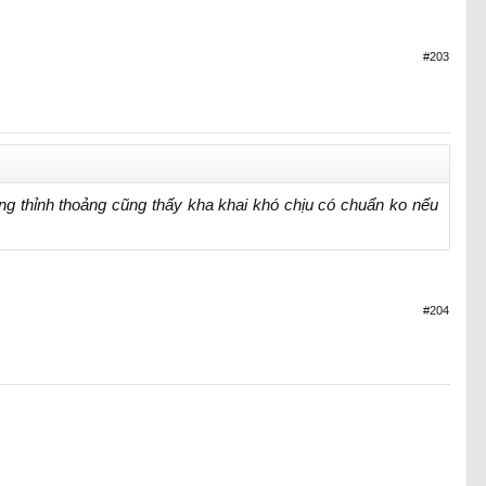
#203
g thỉnh thoảng cũng thấy kha khai khó chịu có chuẩn ko nếu
#204