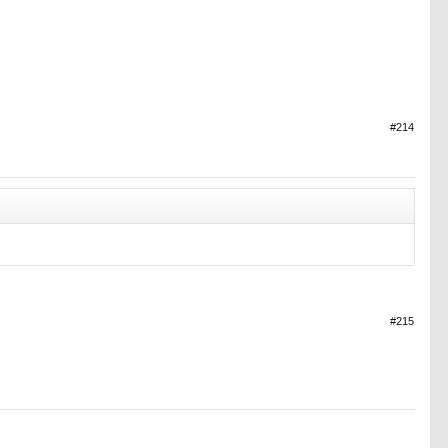
#214
#215