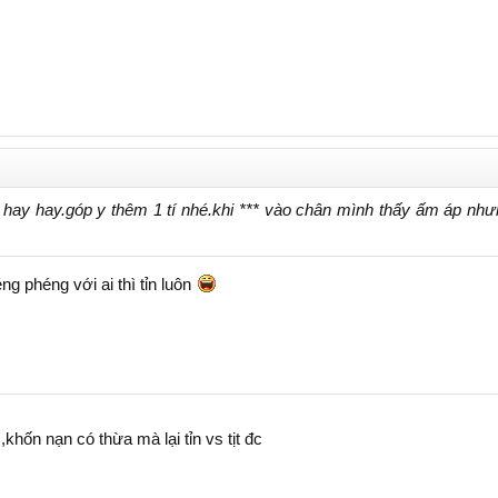
hay hay.góp y thêm 1 tí nhé.khi *** vào chân mình thấy ấm áp nhưn
ng phéng với ai thì tỉn luôn
,khốn nạn có thừa mà lại tỉn vs tịt đc