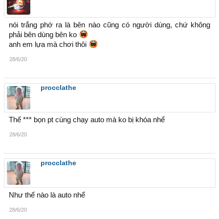
nói trắng phớ ra là bên nào cũng có người dùng, chứ không
phải bên dùng bên ko
anh em lựa mà chơi thôi
28/6/20
procclathe
Thế *** bọn pt cùng chạy auto mà ko bị khóa nhể
28/6/20
procclathe
Như thế nào là auto nhể
28/6/20