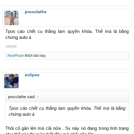
procclathe
Tpos cáo chết cụ thằng lạm quyền khóa. Thế mà là bằng
chứng auto à
28/6/20
AlexPham
thích bài này.
eclipse
procclathe said:
↑
Tpos cáo chết cụ thằng lạm quyền khóa. Thế mà là bằng
chứng auto à
Thôi cố gân lên mà cãi nữa . Sv này nó đang trong tình trạng