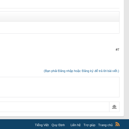
 vào nhiều số tài khoản khác nhau mà đối tượng
n về tài khoản cá nhân chị T, đồng thời yêu cầu
n. Song, nạn nhân không nộp tiền thì ngay lập
ụng công nghệ cao - Công an Hà Nội trình báo.
#7
(Bạn phải Đăng nhập hoặc Đăng ký để trả lời bài viết.)
Tiếng Việt
Quy Định
Liên hệ
Trợ giúp
Trang chủ