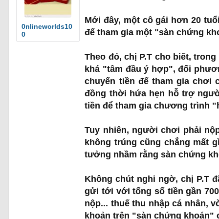
Mới đây, một cô gái hơn 20 tuổi
0nlineworlds10
để tham gia một "sàn chứng kh
0
Theo đó, chị P.T cho biết, tron
khá "tâm đầu ý hợp", đối phươn
chuyển tiền để tham gia chơi
đồng thời hứa hẹn hỗ trợ ngườ
tiền để tham gia chương trình "
Tuy nhiên, người chơi phải nộ
không trúng cũng chẳng mất gì.
tưởng nhầm rằng sàn chứng khoá
Không chút nghi ngờ, chị P.T đ
gửi tới với tổng số tiền gần 70
nộp... thuế thu nhập cá nhân, v
khoản trên "sàn chứng khoán" c