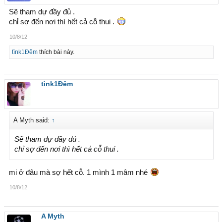
Sẽ tham dự đầy đủ .
chỉ sợ đến nơi thì hết cả cỗ thui .
10/8/12
tìnk1Đêm
thích bài này.
tìnk1Đêm
A Myth said:
↑
Sẽ tham dự đầy đủ .
chỉ sợ đến nơi thì hết cả cỗ thui .
mi ở đâu mà sợ hết cỗ. 1 mình 1 mâm nhé
10/8/12
A Myth