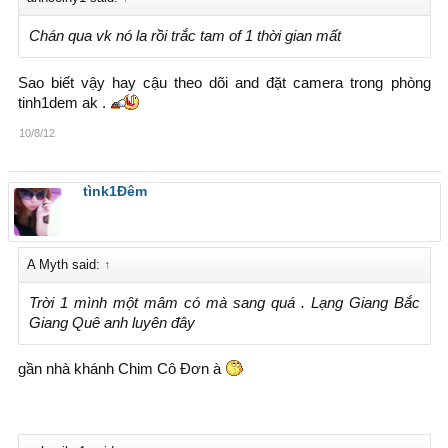
Chán qua vk nó la rồi trắc tam of 1 thời gian mất
Sao biết vậy hay cậu theo dõi and đặt camera trong phòng
tinh1dem ak .
10/8/12
tìnk1Đêm
A Myth said:
↑
Trời 1 mình một mâm có mà sang quá . Lạng Giang Bắc
Giang Quê anh luyên đây
gần nhà khánh Chim Cô Đơn à