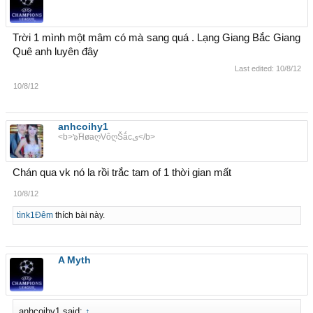
Trời 1 mình một mâm có mà sang quá . Lạng Giang Bắc Giang
Quê anh luyên đây
Last edited:
10/8/12
10/8/12
anhcoihy1
<b>๖ۜHøaღVôღŠắcى</b>
Chán qua vk nó la rồi trắc tam of 1 thời gian mất
10/8/12
tìnk1Đêm
thích bài này.
A Myth
anhcoihy1 said:
↑