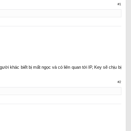
#1
i khác biết bị mất ngọc và có liên quan tới IP, Key sẽ chịu bị
#2