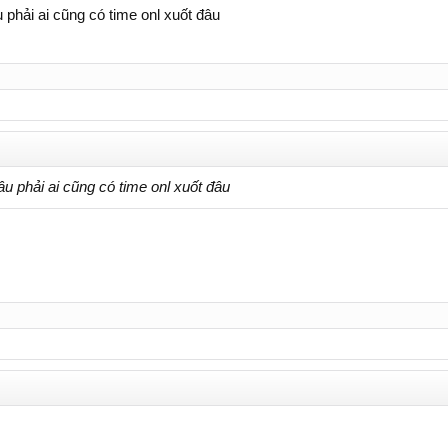
u phải ai cũng có time onl xuốt đâu
âu phải ai cũng có time onl xuốt đâu