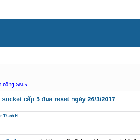
àn bằng SMS
socket cấp 5 đua reset ngày 26/3/2017
ên Thanh Hi