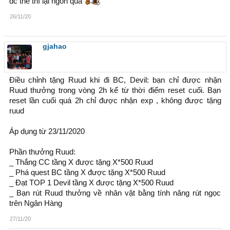
đc thế thì lại ngon quá
26/11/20
gjahao
Điều chỉnh tặng Ruud khi đi BC, Devil: bạn chỉ được nhận
Ruud thưởng trong vòng 2h kể từ thời điểm reset cuối. Bạn
reset lần cuối quá 2h chỉ được nhận exp , không được tặng
ruud
Áp dụng từ 23/11/2020
Phần thưởng Ruud:
_ Thắng CC tầng X được tặng X*500 Ruud
_ Phá quest BC tầng X được tặng X*500 Ruud
_ Đạt TOP 1 Devil tầng X được tặng X*500 Ruud
_ Bạn rút Ruud thưởng về nhân vật bằng tính năng rút ngọc
trên Ngân Hàng
27/11/20