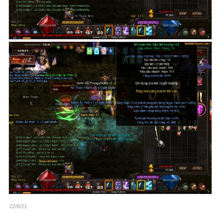
22/8/21