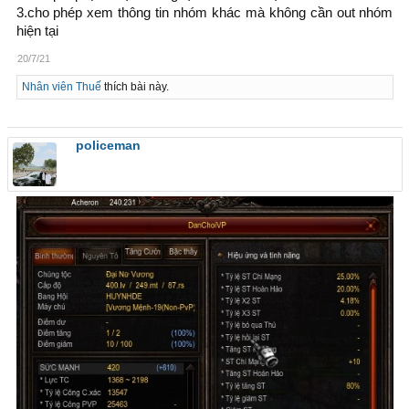
3.cho phép xem thông tin nhóm khác mà không cần out nhóm
hiện tại
20/7/21
Nhân viên Thuế
thích bài này.
policeman