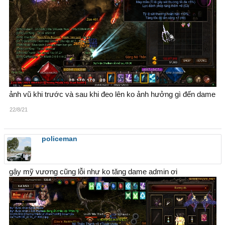
ảnh vũ khi trước và sau khi đeo lên ko ảnh hưởng gì đến dame
22/8/21
policeman
gậy mỹ vương cũng lỗi như ko tăng dame admin ơi