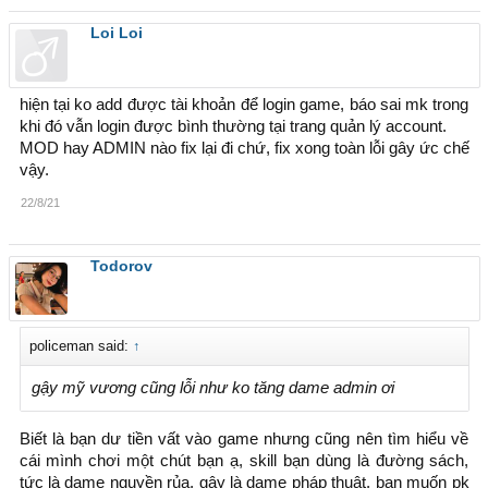
Loi Loi
hiện tại ko add được tài khoản để login game, báo sai mk trong
khi đó vẫn login được bình thường tại trang quản lý account.
MOD hay ADMIN nào fix lại đi chứ, fix xong toàn lỗi gây ức chế
vậy.
22/8/21
Todorov
policeman said:
↑
gậy mỹ vương cũng lỗi như ko tăng dame admin ơi
Biết là bạn dư tiền vất vào game nhưng cũng nên tìm hiểu về
cái mình chơi một chút bạn ạ, skill bạn dùng là đường sách,
tức là dame nguyền rủa, gậy là dame pháp thuật, bạn muốn pk