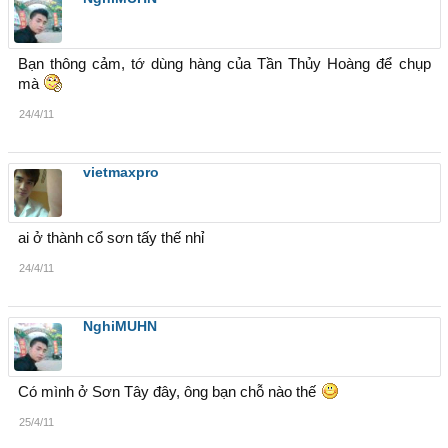
Bạn thông cảm, tớ dùng hàng của Tần Thủy Hoàng để chụp
mà
24/4/11
vietmaxpro
ai ở thành cổ sơn tấy thế nhỉ
24/4/11
NghiMUHN
Có mình ở Sơn Tây đây, ông bạn chỗ nào thế
25/4/11