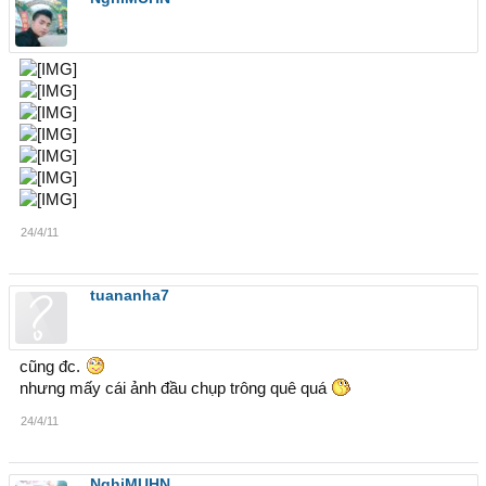
24/4/11
tuananha7
cũng đc.
nhưng mấy cái ảnh đầu chụp trông quê quá
24/4/11
NghiMUHN