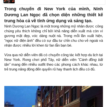
Trong chuyến đi New York của mình, Ninh
Dương Lan Ngọc đã chọn diện những thiết kế
trung hòa cả về tính ứng dụng và sáng tạo.
Ninh Dương Lan Ngọc là một trong những mỹ nhân được công
chúng yêu thích không chỉ bởi khả năng diễn xuất mà còn vì
gương mặt đẹp, vóc dáng nuột nà. Trong mỗi lần xuất hiện,
"ngọc nữ điện ảnh" đều có sự đầu tư chỉn chu cho vẻ ngoài và
nhận được nhiều lời khen từ fan lẫn bạn bè.
Vừa qua nữ diễn viên đã có chuyến công tác kết hợp du lịch tại
New York. Rong chơi phố Tây, nữ diễn viên
"Cánh đồng bất
tận"
mang đến nhiều outfit theo các phong cách khác nhau, từ
trẻ trung năng động đến quyến rũ hay thanh lịch đều có đủ.