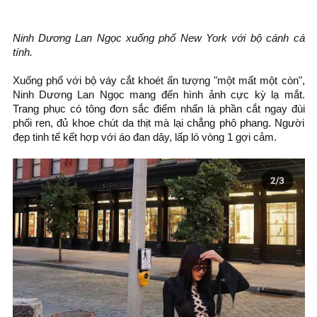
Ninh Dương Lan Ngọc xuống phố New York với bộ cánh cá
tính.
Xuống phố với bộ váy cắt khoét ấn tượng "một mất một còn",
Ninh Dương Lan Ngọc mang đến hình ảnh cực kỳ lạ mắt.
Trang phục có tông đơn sắc điểm nhấn là phần cắt ngay đùi
phối ren, đủ khoe chút da thịt mà lại chẳng phô phang. Người
đẹp tinh tế kết hợp với áo đan dây, lấp ló vòng 1 gợi cảm.