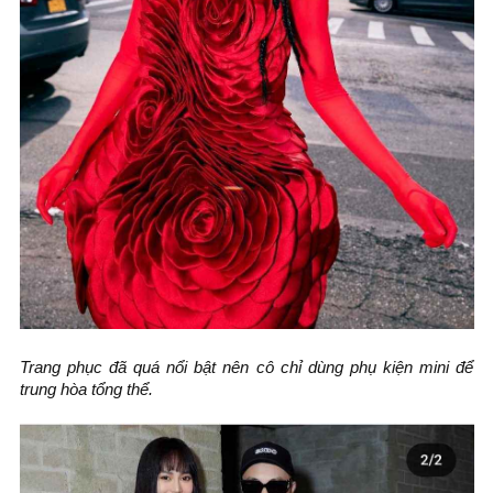
Trang phục đã quá nổi bật nên cô chỉ dùng phụ kiện mini để
trung hòa tổng thể.