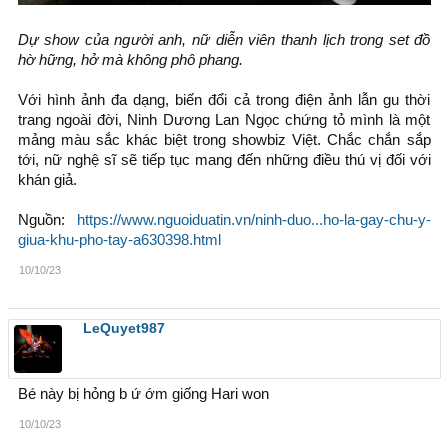
Dự show của người anh, nữ diễn viên thanh lịch trong set đồ
hờ hững, hở mà không phô phang.
Với hình ảnh đa dạng, biến đổi cả trong điện ảnh lẫn gu thời
trang ngoài đời, Ninh Dương Lan Ngọc chứng tỏ mình là một
mảng màu sắc khác biệt trong showbiz Việt. Chắc chắn sắp
tới, nữ nghệ sĩ sẽ tiếp tục mang đến những điều thú vị đối với
khán giả.
Nguồn:
https://www.nguoiduatin.vn/ninh-duo...ho-la-gay-chu-y-
giua-khu-pho-tay-a630398.html
10/10/23
LeQuyet987
Bé này bị hỏng b ứ ớm giống Hari won
10/10/23