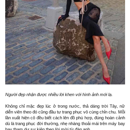
Người đẹp nhận được nhiều lời khen với hình ảnh mới lạ.
Không chỉ mặc đẹp lúc ở trong nước, thả dáng trời Tây, nữ
diễn viên theo đó cũng đầu tư trang phục vô cùng chỉn chu. Mỗi
lần xuất hiện cô đều biết cách lên đồ phù hợp, đúng hoàn cảnh
dù là trang phục đời thường, nhẹ nhàng thoải mái trên máy bay
hay tham dự sự kiện theo lời mời từ đàn anh.