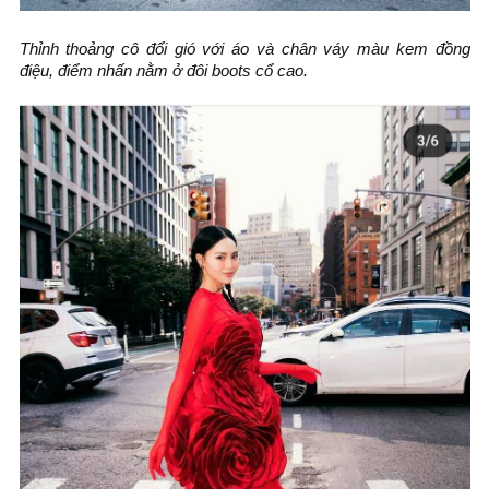
Thỉnh thoảng cô đổi gió với áo và chân váy màu kem đồng
điệu, điểm nhấn nằm ở đôi boots cổ cao.