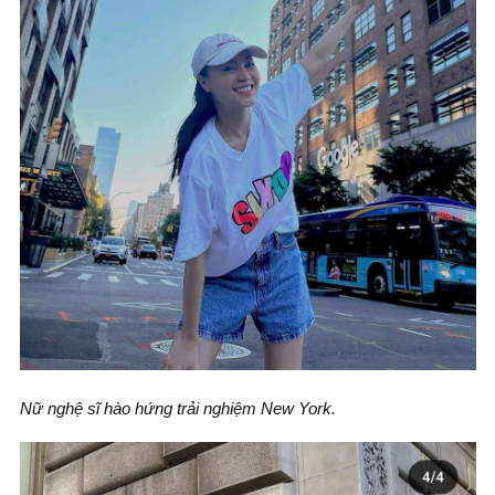
Nữ nghệ sĩ hào hứng trải nghiệm New York.