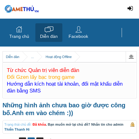
Trang chủ
Diễn đàn
Facebook
Diễn đàn
...
Hoạt động Offline
Từ chức Quản trị viên diễn đàn
Đổi Gzen lấy bạc trong game
Hướng dẫn kích hoạt tài khoản, đổi mật khẩu diễn
đàn bằng SMS
Những hình ảnh chưa bao giờ được công
bố.Anh em vào chém :))
Trạng thái chủ đề:
Đã khóa
. Bạn muốn mở lại chủ đề? Nhắn tin cho admin
Thiên Thanh Hi