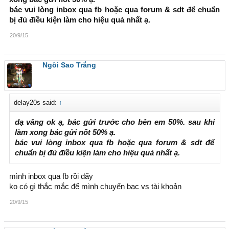
bác vui lòng inbox qua fb hoặc qua forum & sdt để chuẩn
bị đủ điều kiện làm cho hiệu quả nhất ạ.
20/9/15
Ngôi Sao Trắng
delay20s said:
↑
dạ vâng ok ạ, bác gửi trước cho bên em 50%. sau khi
làm xong bác gửi nốt 50% ạ.
bác vui lòng inbox qua fb hoặc qua forum & sdt để
chuẩn bị đủ điều kiện làm cho hiệu quả nhất ạ.
mình inbox qua fb rồi đấy
ko có gì thắc mắc để mình chuyển bạc vs tài khoản
20/9/15