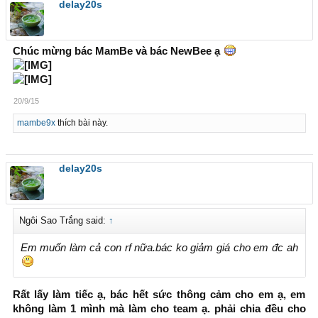
delay20s
Chúc mừng bác MamBe và bác NewBee ạ
20/9/15
mambe9x
thích bài này.
delay20s
Ngôi Sao Trắng said:
↑
Em muốn làm cả con rf nữa.bác ko giảm giá cho em đc ah
Rất lấy làm tiếc ạ, bác hết sức thông cảm cho em ạ, em
không làm 1 mình mà làm cho team ạ. phải chia đều cho