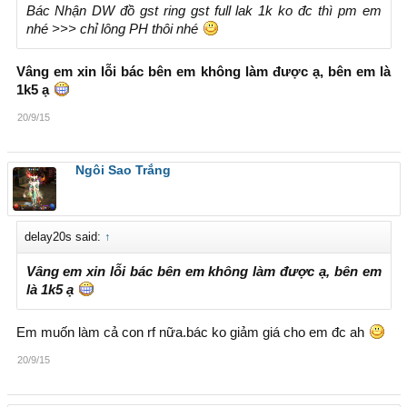
Bác Nhận DW đồ gst ring gst full lak 1k ko đc thì pm em
nhé >>> chỉ lông PH thôi nhé
Vâng em xin lỗi bác bên em không làm được ạ, bên em là
1k5 ạ
20/9/15
Ngôi Sao Trắng
delay20s said:
↑
Vâng em xin lỗi bác bên em không làm được ạ, bên em
là 1k5 ạ
Em muốn làm cả con rf nữa.bác ko giảm giá cho em đc ah
20/9/15