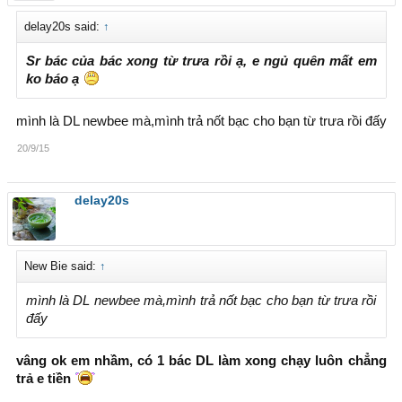
delay20s said:
↑
Sr bác của bác xong từ trưa rồi ạ, e ngủ quên mất em
ko báo ạ
mình là DL newbee mà,mình trả nốt bạc cho bạn từ trưa rồi đấy
20/9/15
delay20s
New Bie said:
↑
mình là DL newbee mà,mình trả nốt bạc cho bạn từ trưa rồi
đấy
vâng ok em nhầm, có 1 bác DL làm xong chạy luôn chẳng
trả e tiền