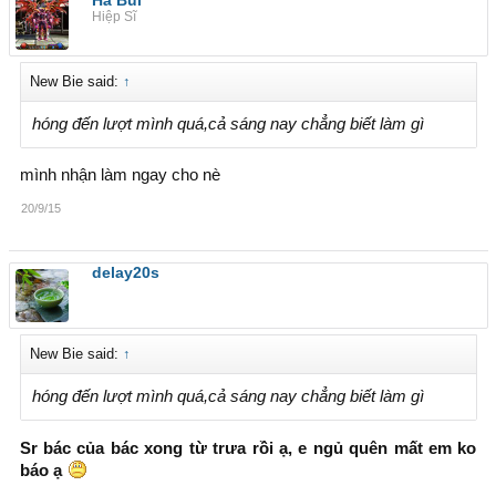
Hiệp Sĩ
New Bie said:
↑
hóng đến lượt mình quá,cả sáng nay chẳng biết làm gì
mình nhận làm ngay cho nè
20/9/15
delay20s
New Bie said:
↑
hóng đến lượt mình quá,cả sáng nay chẳng biết làm gì
Sr bác của bác xong từ trưa rồi ạ, e ngủ quên mất em ko
báo ạ