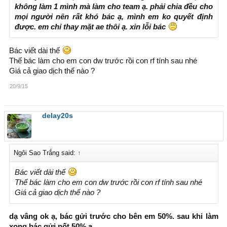
không làm 1 mình mà làm cho team ạ. phải chia đều cho
mọi người nên rất khó bác ạ, mình em ko quyết định
được. em chỉ thay mặt ae thôi ạ. xin lỗi bác
Bác viết dài thế
Thế bác làm cho em con dw trước rồi con rf tính sau nhé
Giá cả giao dịch thế nào ?
20/9/15
delay20s
Ngôi Sao Trắng said:
↑
Bác viết dài thế
Thế bác làm cho em con dw trước rồi con rf tính sau nhé
Giá cả giao dịch thế nào ?
dạ vâng ok ạ, bác gửi trước cho bên em 50%. sau khi làm
xong bác gửi nốt 50% ạ.