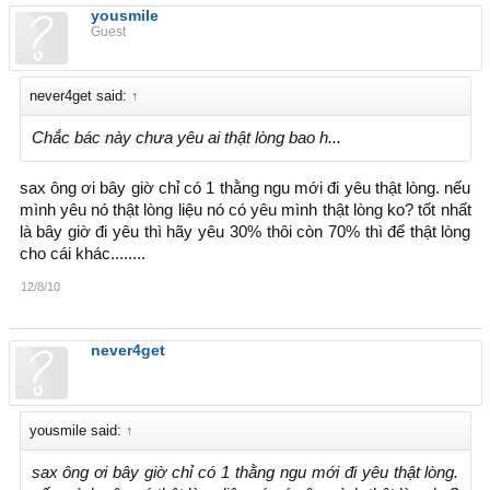
yousmile
Guest
never4get said:
↑
Chắc bác này chưa yêu ai thật lòng bao h...
sax ông ơi bây giờ chỉ có 1 thằng ngu mới đi yêu thật lòng. nếu
mình yêu nó thật lòng liệu nó có yêu mình thật lòng ko? tốt nhất
là bây giờ đi yêu thì hãy yêu 30% thôi còn 70% thì để thật lòng
cho cái khác........
12/8/10
never4get
yousmile said:
↑
sax ông ơi bây giờ chỉ có 1 thằng ngu mới đi yêu thật lòng.