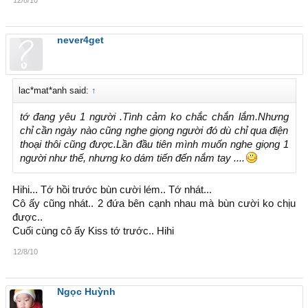
never4get
lac*mat*anh said:
↑
tớ đang yêu 1 người .Tình cảm ko chắc chắn lắm.Nhưng
chỉ cần ngày nào cũng nghe giọng người đó dù chỉ qua điện
thoại thôi cũng được.Lần đầu tiên mình muốn nghe giọng 1
người như thế, nhưng ko dám tiến đến nắm tay ....
Hihi... Tớ hồi trước bùn cười lém.. Tớ nhát...
Cô ấy cũng nhát.. 2 đứa bên cạnh nhau mà bùn cười ko chịu
được..
Cuối cùng cô ấy Kiss tớ trước.. Hihi
12/8/10
Ngọc Huỳnh