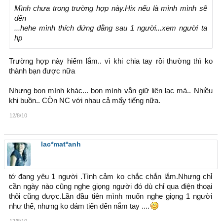
Mình chưa trong trường hợp này.Hix nếu là mình mình sẽ
đến
...hehe mình thích đứng đằng sau 1 người...xem người ta
hp
Trường hợp này hiếm lắm.. vì khi chia tay rồi thường thì ko
thành bạn được nữa
Nhưng bọn mình khác... bọn mình vẫn giữ liên lạc mà.. Nhiều
khi buồn.. CÒn NC với nhau cả mấy tiếng nữa.
12/8/10
lac*mat*anh
tớ đang yêu 1 người .Tình cảm ko chắc chắn lắm.Nhưng chỉ
cần ngày nào cũng nghe giọng người đó dù chỉ qua điện thoại
thôi cũng được.Lần đầu tiên mình muốn nghe giọng 1 người
như thế, nhưng ko dám tiến đến nắm tay ....
12/8/10