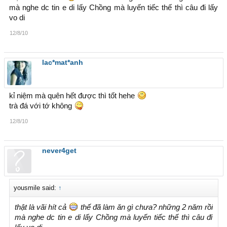
mà nghe dc tin e di lấy Chồng mà luyến tiếc thế thì câu đi lấy
vo di
12/8/10
lac*mat*anh
kỉ niệm mà quên hết được thì tốt hehe
trà đá với tớ không
12/8/10
never4get
yousmile said:
↑
thật là vãi hít cả
thế đã làm ăn gì chưa? những 2 năm rồi
mà nghe dc tin e di lấy Chồng mà luyến tiếc thế thì câu đi