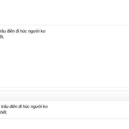
râu điên đi húc người ko
ết.
 trâu điên đi húc người ko
hết.