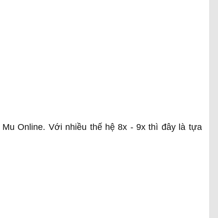
u Online. Với nhiều thế hệ 8x - 9x thì đây là tựa