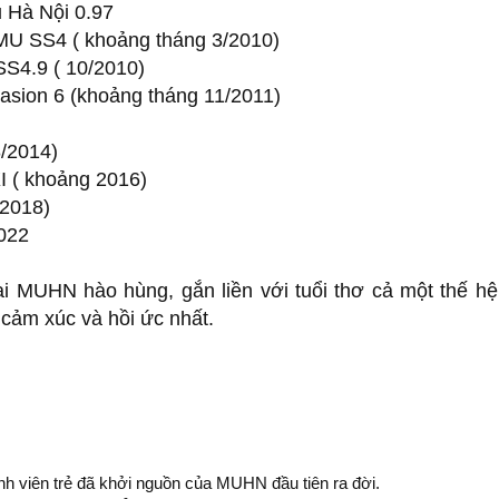
 Hà Nội 0.97
 MU SS4 ( khoảng tháng 3/2010)
SS4.9 ( 10/2010)
easion 6 (khoảng tháng 11/2011)
8/2014)
I ( khoảng 2016)
 2018)
2022
 MUHN hào hùng, gắn liền với tuổi thơ cả một thế hệ M
 cảm xúc và hồi ức nhất.
 viên trẻ đã khởi nguồn của MUHN đầu tiên ra đời.