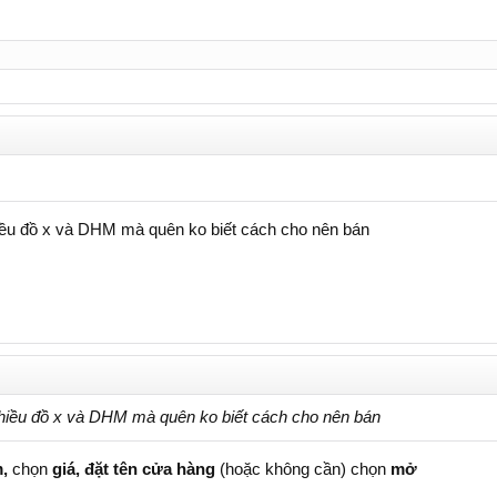
nhiều đồ x và DHM mà quên ko biết cách cho nên bán
 nhiều đồ x và DHM mà quên ko biết cách cho nên bán
,
chọn
giá,
đặt tên cửa hàng
(hoặc không cần) chọn
mở