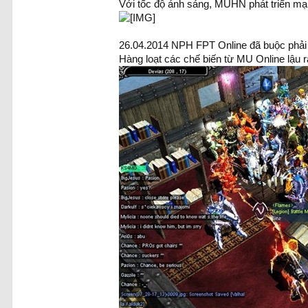
Với tốc độ ánh sáng, MUHN phát triển mạ
26.04.2014 NPH FPT Online đã buộc phải 
Hàng loạt các chế biến từ MU Online lậu r