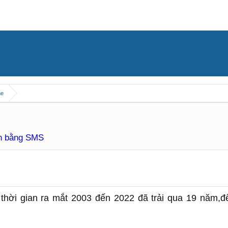
ne
àn bằng SMS
hời gian ra mắt 2003 đến 2022 đã trải qua 19 năm,đ