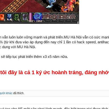
vẫn luôn luôn vững mạnh và phát triển.MU Hà Nội vẫn có sức mạnh b
% (từ khi đưa vào áp dụng đến nay chỉ 1 lần có hack speed, antiha
 dụng với MU Hà Nội.
 tiếp tục phát triển thêm x3 x5 năm nữa.
ôi đây là cả 1 ký ức hoành tráng, đáng nhớ
gười khác
đã thích.