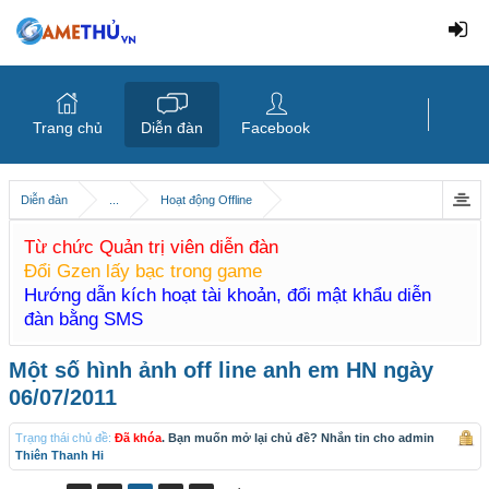
Trang chủ
Diễn đàn
Facebook
Diễn đàn
...
Hoạt động Offline
Từ chức Quản trị viên diễn đàn
Đổi Gzen lấy bạc trong game
Hướng dẫn kích hoạt tài khoản, đổi mật khẩu diễn
đàn bằng SMS
Một số hình ảnh off line anh em HN ngày
06/07/2011
Trạng thái chủ đề:
Đã khóa
. Bạn muốn mở lại chủ đề? Nhắn tin cho admin
Thiên Thanh Hi