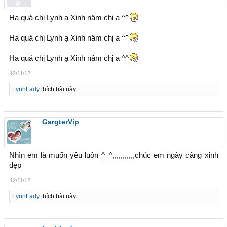
Ha quá chị Lynh ạ Xinh nâm chị a ^^
Ha quá chị Lynh ạ Xinh nâm chị a ^^
Ha quá chị Lynh ạ Xinh nâm chị a ^^
12/11/12
LynhLady
thích bài này.
GargterVip
Nhìn em là muốn yêu luôn ^_^,,,,,,,,,,,chúc em ngày càng xinh
đẹp
12/11/12
LynhLady
thích bài này.