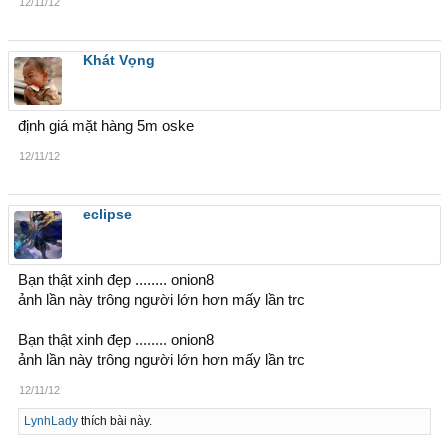
12/11/12
Khát Vọng
định giá mặt hàng 5m oske
12/11/12
eclipse
Bạn thật xinh đẹp ........ onion8
ảnh lần này trông người lớn hơn mấy lần trc
Bạn thật xinh đẹp ........ onion8
ảnh lần này trông người lớn hơn mấy lần trc
12/11/12
LynhLady
thích bài này.