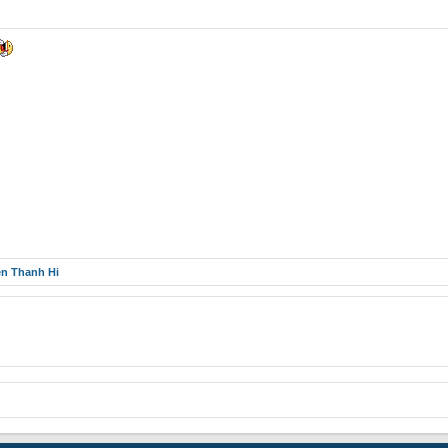
ên Thanh Hi