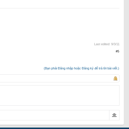
Last edited:
9/3/11
#5
(Bạn phải Đăng nhập hoặc Đăng ký để trả lời bài viết.)