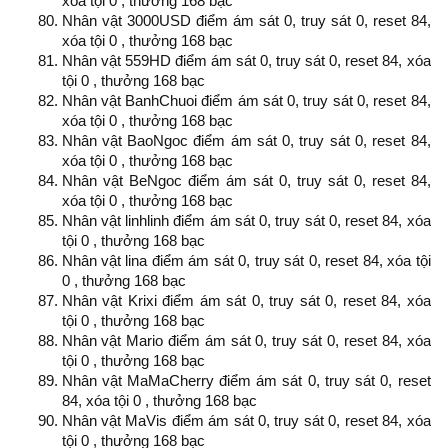
xóa tội 0 , thưởng 168 bạc
Nhân vật 3000USD điểm ám sát 0, truy sát 0, reset 84,
xóa tội 0 , thưởng 168 bạc
Nhân vật 559HD điểm ám sát 0, truy sát 0, reset 84, xóa
tội 0 , thưởng 168 bạc
Nhân vật BanhChuoi điểm ám sát 0, truy sát 0, reset 84,
xóa tội 0 , thưởng 168 bạc
Nhân vật BaoNgoc điểm ám sát 0, truy sát 0, reset 84,
xóa tội 0 , thưởng 168 bạc
Nhân vật BeNgoc điểm ám sát 0, truy sát 0, reset 84,
xóa tội 0 , thưởng 168 bạc
Nhân vật linhlinh điểm ám sát 0, truy sát 0, reset 84, xóa
tội 0 , thưởng 168 bạc
Nhân vật lina điểm ám sát 0, truy sát 0, reset 84, xóa tội
0 , thưởng 168 bạc
Nhân vật Krixi điểm ám sát 0, truy sát 0, reset 84, xóa
tội 0 , thưởng 168 bạc
Nhân vật Mario điểm ám sát 0, truy sát 0, reset 84, xóa
tội 0 , thưởng 168 bạc
Nhân vật MaMaCherry điểm ám sát 0, truy sát 0, reset
84, xóa tội 0 , thưởng 168 bạc
Nhân vật MaVis điểm ám sát 0, truy sát 0, reset 84, xóa
tội 0 , thưởng 168 bạc