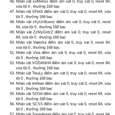
Nhân vật xxMenxx điểm ám sát 0, truy sát 0, reset 84,
xóa tội 0 , thưởng 168 bạc
Nhân vật XPetX điểm ám sát 0, truy sát 0, reset 84, xóa
tội 0 , thưởng 168 bạc
Nhân vật zKyUcBuonz điểm ám sát 0, truy sát 0, reset
84, xóa tội 0 , thưởng 168 bạc
Nhân vật ZzMyGirlzZ điểm ám sát 0, truy sát 0, reset
84, xóa tội 0 , thưởng 168 bạc
Nhân vật Valeska điểm ám sát 0, truy sát 0, reset 84,
xóa tội 0 , thưởng 168 bạc
Nhân vật Vina điểm ám sát 0, truy sát 0, reset 84, xóa
tội 0 , thưởng 168 bạc
Nhân vật VODANH4 điểm ám sát 0, truy sát 0, reset 84,
xóa tội 0 , thưởng 168 bạc
Nhân vật TieuLy điểm ám sát 0, truy sát 0, reset 84, xóa
tội 0 , thưởng 168 bạc
Nhân vật tinhban điểm ám sát 0, truy sát 0, reset 84, xóa
tội 0 , thưởng 168 bạc
Nhân vật SOS6 điểm ám sát 0, truy sát 0, reset 84, xóa
tội 0 , thưởng 168 bạc
Nhân vật SCSS điểm ám sát 0, truy sát 0, reset 84, xóa
tội 0 , thưởng 168 bạc
Nhân vật SnowAngel điểm ám sát 0, truy sát 0, reset 84,