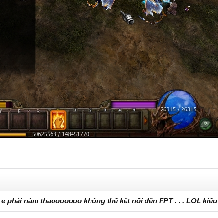
 e phải nàm thaooooooo không thể kết nối đến FPT . . . LOL kiểu