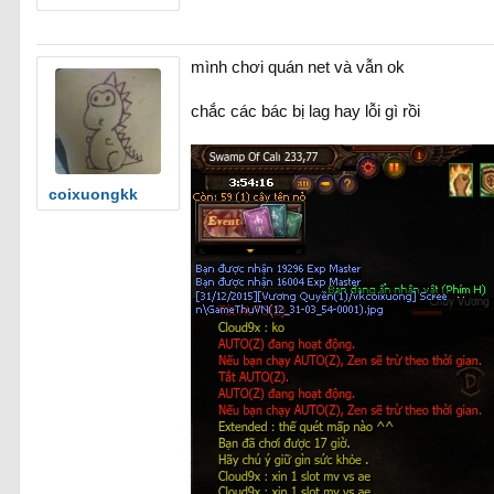
mình chơi quán net và vẫn ok
chắc các bác bị lag hay lỗi gì rồi
coixuongkk