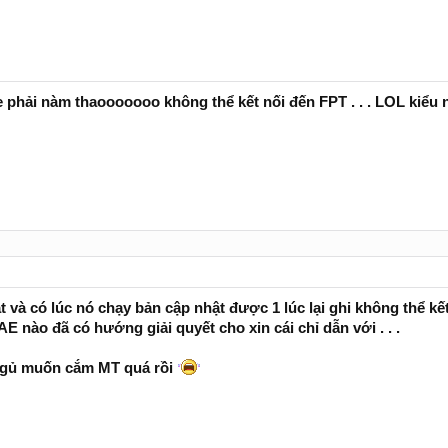
e phải nàm thaooooooo không thể kết nối đến FPT . . . LOL kiểu 
 và có lúc nó chạy bản cập nhật được 1 lúc lại ghi không thể kết 
 AE nào đã có hướng giải quyết cho xin cái chỉ dẫn với . . .
 ngủ muốn cắm MT quá rồi