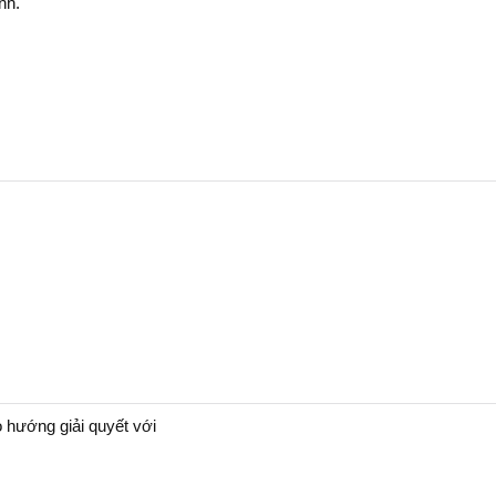
nh.
 hướng giải quyết với