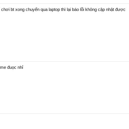
 chơi bt xong chuyển qua laptop thì lại báo lỗi không cập nhật được
ame đuọc nhỉ