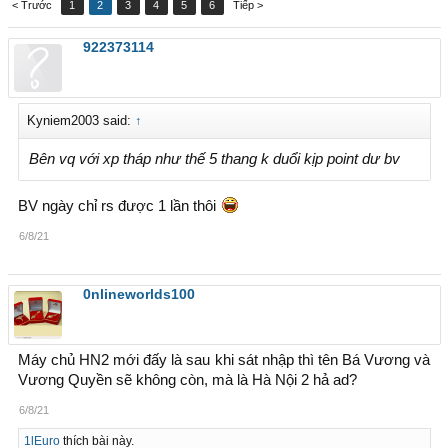
< Trước
1
2
3
4
5
6
Tiếp >
922373114
Kyniem2003 said:
↑
Bên vq với xp tháp như thế 5 thang k duổi kịp point dư bv
BV ngày chỉ rs được 1 lần thôi
6/8/21
0nlineworlds100
Máy chủ HN2 mới đấy là sau khi sát nhập thì tên Bá Vương và
Vương Quyền sẽ không còn, mà là Hà Nội 2 hả ad?
6/8/21
1lEuro
thích bài này.