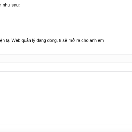
m như sau:
iện tại Web quản lý đang đóng, tí sẽ mở ra cho anh em