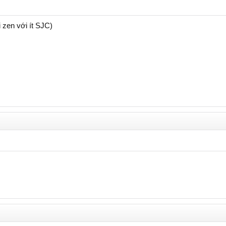
 zen với ít SJC)