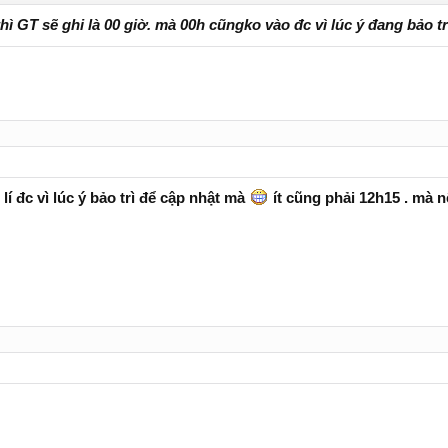
hì GT sẽ ghi là 00 giờ. mà 00h cũngko vào đc vì lúc ý đang bảo 
lí đc vì lúc ý bảo trì để cập nhật mà
ít cũng phải 12h15 . mà 