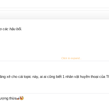
o các hậu bối.
Click to expand...
ăng xê cho cái topic này, ai ai cũng biết 1 nhân vật huyền thoại của
hượng thừa