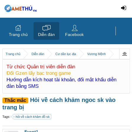
Trang chủ
Diễn đàn
Facebook
Trang chủ
Diễn đàn
Cư dân lục địa
Vương Mệnh
Từ chức Quản trị viên diễn đàn
Đổi Gzen lấy bạc trong game
Hướng dẫn kích hoạt tài khoản, đổi mật khẩu diễn
đàn bằng SMS
Hỏi về cách khảm ngoc sk vào
Thắc mắc
trang bị
Tags:
hỏi về cách khảm đồ sk
Event1