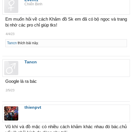
Chiến Binh
Em muốn hỏi về cách Khảm đồ Sk em đã có bộ ngọc và trang
bị nhờ các pro chỉ giúp tks!
4/4/23
Tancn
thích bài này.
Tancn
Google là ra bác
2/5/23
thienpvt
Vũ khí và đồ mặc có nhiều cách khảm khác nhau đó bác.chủ