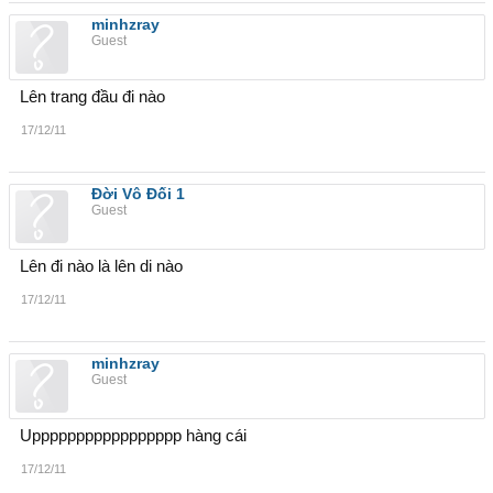
minhzray
Guest
Lên trang đầu đi nào
17/12/11
Đời Vô Đối 1
Guest
Lên đi nào là lên di nào
17/12/11
minhzray
Guest
Uppppppppppppppppp hàng cái
17/12/11