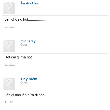
Ăn đi cƯng
Lên cho nó hot.....................
21/12/11
minhzray
Guest
Hot cái gì mà hot ............
21/12/11
1 Kỷ Niệm
Guest
Lên đi nào lên nữa đi nào
21/12/11