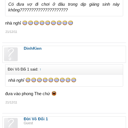
Có đưa vợ đi chơi ở đâu trong dịp giáng sinh này
không?????????????????????
nhà nghỉ
21/12/11
DinhKien
Đời Vô Đối 1 said:
↑
nhà nghỉ
đưa vào phong The chứ
21/12/11
Đời Vô Đối 1
Guest