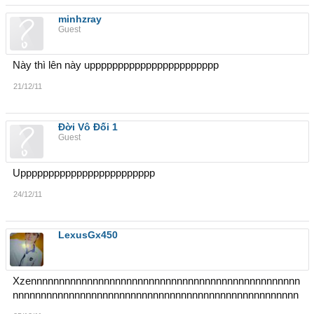
minhzray
Guest
Này thì lên này uppppppppppppppppppppppp
21/12/11
Đời Vô Đối 1
Guest
Upppppppppppppppppppppppp
24/12/11
LexusGx450
Xzennnnnnnnnnnnnnnnnnnnnnnnnnnnnnnnnnnnnnnnnnnnnnnn
nnnnnnnnnnnnnnnnnnnnnnnnnnnnnnnnnnnnnnnnnnnnnnnnnnn