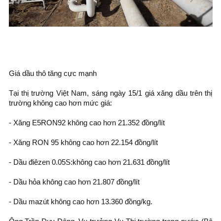
Giá dầu thô tăng cực mạnh
Tại thị trường Việt Nam, sáng ngày 15/1 giá xăng dầu trên thị
trường không cao hơn mức giá:
- Xăng E5RON92 không cao hơn 21.352 đồng/lít
- Xăng RON 95 không cao hơn 22.154 đồng/lít
- Dầu điêzen 0.05S:không cao hơn 21.631 đồng/lít
- Dầu hỏa không cao hơn 21.807 đồng/lít
- Dầu mazút không cao hơn 13.360 đồng/kg.